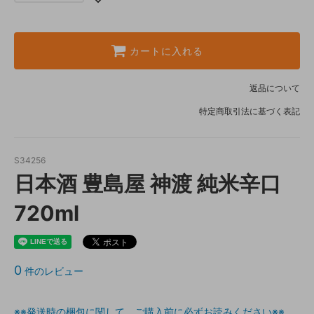
カートに入れる
返品について
特定商取引法に基づく表記
S34256
日本酒 豊島屋 神渡 純米辛口
720ml
0
件のレビュー
※※発送時の梱包に関して ご購入前に必ずお読みください※※