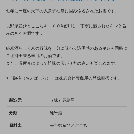
七年に一度の天下の大祭御柱祭に因み命名されたお酒です。
長野県産ひとごこちを１００%使用し、丁寧に醸されたキレと旨
みのあるお酒です．
純米酒らしく米の旨味を十分に味わえ透明感のあるキレも同時に
ご堪能出来る辛口のお酒です。
また、温度帯によって旨味の広がり方の違いも楽しめます。
※「御柱（おんばしら）」は株式会社豊島屋の登録商標です。
製造元
（株）豊島屋
分類
純米酒
原料米
長野県産ひとごこち