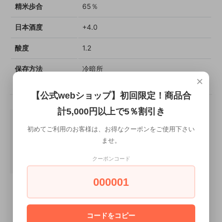
精米歩合
65％
日本酒度
+4.0
酸度
1.2
保存方法
冷暗所
×
【公式webショップ】初回限定！商品合
計5,000円以上で5％割引き
初めてご利用のお客様は、お得なクーポンをご使用下さい
ませ。
クーポンコード
000001
コードをコピー