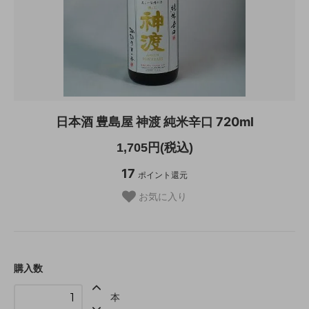
日本酒 豊島屋 神渡 純米辛口 720ml
1,705円(税込)
17
ポイント還元
お気に入り
購入数
本