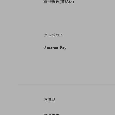
銀行振込(前払い)
クレジット
Amazon Pay
不良品