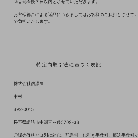
商品到着後７日以内とさせていただきます。
お客様都合による返品につきましてはお客様のご負担とさせて
で負担いたします。
特定商取引法に基づく表記
株式会社信濃屋
中村
392-0015
長野県諏訪市中洲三ッ俣5709-33
〇販売価格とは別に箱代、配送料、代引き手数料、振込手数料