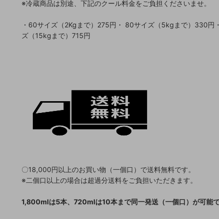
※冷蔵商品は別途、下記のクール料金をご負担くださいませ。
・60サイズ（2Kgまで）275円・ 80サイズ（5kgまで）330円・
ズ（15kgまで）715円
〇18,000円以上のお買い物（一個口）で送料無料です。
※二個口以上の場合は超過分送料をご負担いただきます。
1,800mlは5本、720mlは10本まで同一発送（一個口）が可能