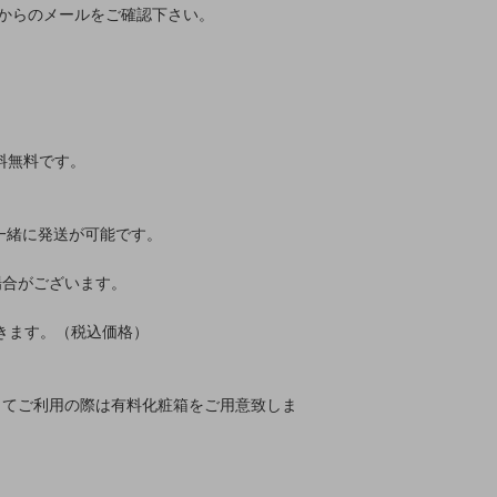
からのメールをご確認下さい。
料無料です。
ご一緒に発送が可能です。
場合がございます。
て頂きます。（税込価格）
してご利用の際は有料化粧箱をご用意致しま