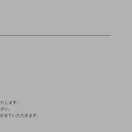
いたします。
ださい。
させていただきます。