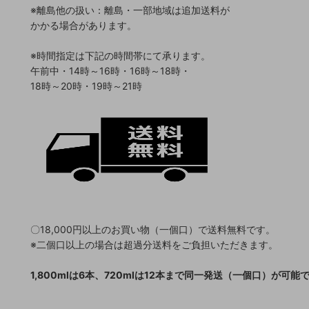
※離島他の扱い：離島・一部地域は追加送料が
かかる場合があります。
※時間指定は下記の時間帯にて承ります。
午前中・14時～16時・16時～18時・
18時～20時・19時～21時
〇18,000円以上のお買い物（一個口）で送料無料です。
※二個口以上の場合は超過分送料をご負担いただきます。
1,800mlは6本、720mlは12本まで同一発送（一個口）が可能