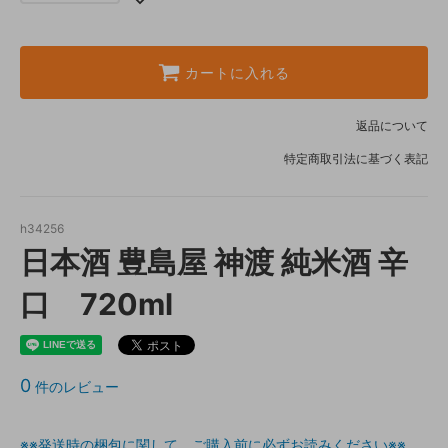
カートに入れる
返品について
特定商取引法に基づく表記
h34256
日本酒 豊島屋 神渡 純米酒 辛
口 720ml
0
件のレビュー
※※発送時の梱包に関して ご購入前に必ずお読みください※※