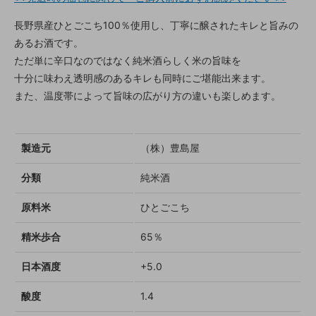
長野県産ひとごこち100％使用し、丁寧に醸されたキレと旨みの
あるお酒です。
ただ単に辛口なのではなく純米酒らしく米の旨味を
十分に味わえ透明感のあるキレも同時にご堪能出来ます。
また、温度帯によって旨味の広がり方の違いも楽しめます。
製造元
（株）豊島屋
分類
純米酒
原料米
ひとごこち
精米歩合
65％
日本酒度
+5.0
酸度
1.4