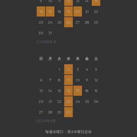
9
10
11
12
13
14
15
16
17
18
19
20
21
22
23
24
25
26
27
28
29
30
31
2026年8月
日
月
火
水
木
金
土
1
2
3
4
5
6
7
8
9
10
11
12
13
14
15
16
17
18
19
20
21
22
23
24
25
26
27
28
29
30
2026年9月
毎週水曜日・第3木曜日定休