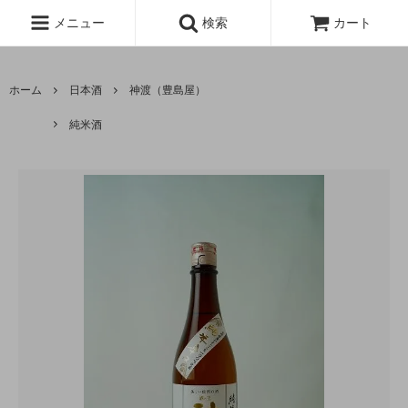
メニュー
検索
カート
ホーム
日本酒
神渡（豊島屋）
純米酒