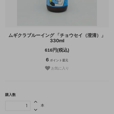
ムギクラブルーイング 「チョウセイ（澄清）」
330ml
616円(税込)
6
ポイント還元
お気に入り
購入数
本