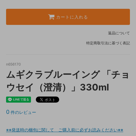
カートに入れる
返品について
特定商取引法に基づく表記
n656170
ムギクラブルーイング 「チョ
ウセイ（澄清）」330ml
0
件のレビュー
※※発送時の梱包に関して ご購入前に必ずお読みください※※