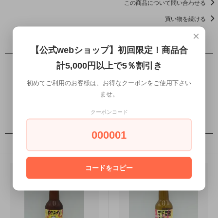
この商品について問い合わせる
買い物を続ける
×
【公式webショップ】初回限定！商品合
レビュー
計5,000円以上で5％割引き
初めてご利用のお客様は、お得なクーポンをご使用下さい
レビューを書く
ませ。
クーポンコード
この商品を買った人は
000001
こんな商品も買っています
コードをコピー