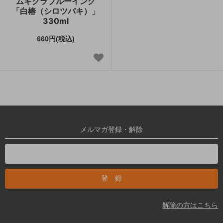
ムギクラブルーイング
「白椿（シロツバキ）」
330ml
660円(税込)
メルマガ登録・解除
解除の方はこちら