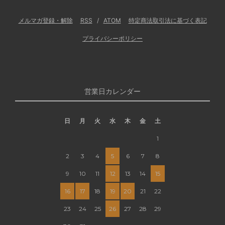
メルマガ登録・解除
RSS
/
ATOM
特定商法取引法に基づく表記
プライバシーポリシー
営業日カレンダー
日
月
火
水
木
金
土
1
2
3
4
5
6
7
8
9
10
11
12
13
14
15
16
17
18
19
20
21
22
23
24
25
26
27
28
29