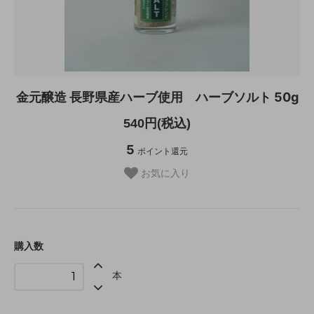
金元醸造 長野県産ハーブ使用 ハーブソルト 50g
540円(税込)
5
ポイント還元
お気に入り
購入数
本