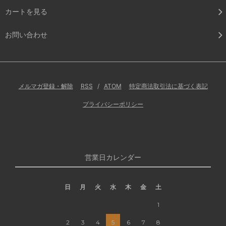
カートを見る
お問い合わせ
メルマガ登録・解除
RSS
/
ATOM
特定商法取引法に基づく表記
プライバシーポリシー
営業日カレンダー
日
月
火
水
木
金
土
1
2
3
4
5
6
7
8