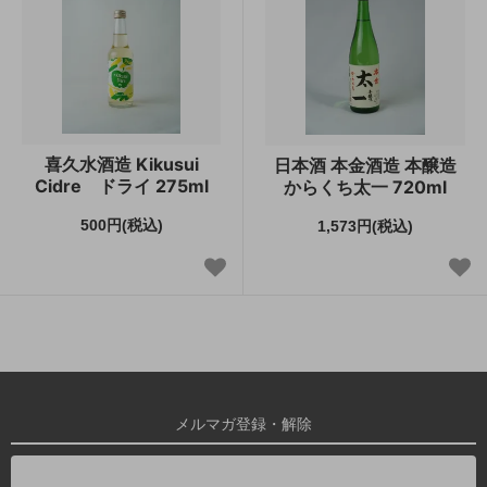
喜久水酒造 Kikusui
日本酒 本金酒造 本醸造
Cidre ドライ 275ml
からくち太一 720ml
500円(税込)
1,573円(税込)
メルマガ登録・解除