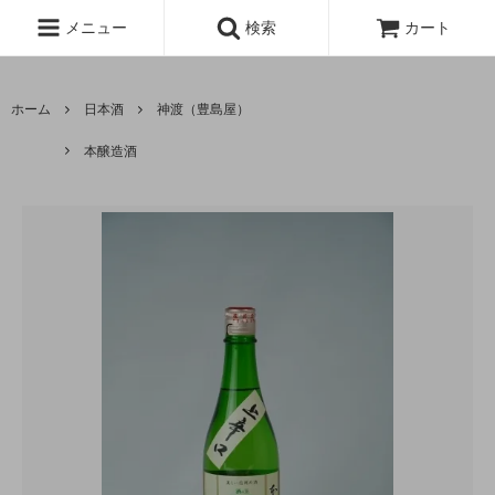
メニュー
検索
カート
ホーム
日本酒
神渡（豊島屋）
本醸造酒