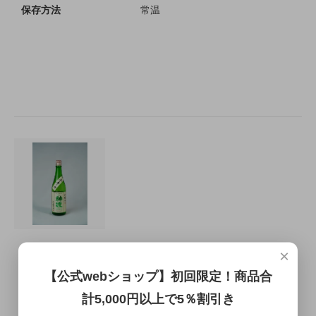
保存方法
常温
×
【公式webショップ】初回限定！商品合
計5,000円以上で5％割引き
この商品を購入する