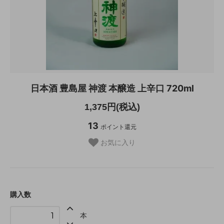
日本酒 豊島屋 神渡 本醸造 上辛口 720ml
1,375円(税込)
13
ポイント還元
お気に入り
購入数
本