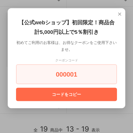
×
【公式webショップ】初回限定！商品合
計5,000円以上で5％割引き
初めてご利用のお客様は、お得なクーポンをご使用下さい
ませ。
クーポンコード
井筒ワイン GI キュヴェ
000001
ツカハラ メルロー
720ml
コードをコピー
1,966円(税込)
19
13 - 19
全
商品中
表示