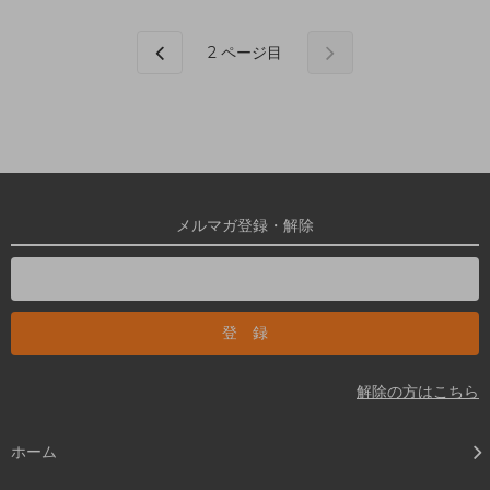
2
ページ目
メルマガ登録・解除
解除の方はこちら
ホーム